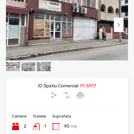
ID Spatiu Comercial:
PI-5917
Camere
Toatele
Suprafata
2
1
90
mp