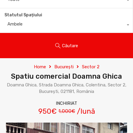
Statutul Spațiului
Ambele
Căutare
Home
București
Sector 2
Spatiu comercial Doamna Ghica
Doamna Ghica, Strada Doamna Ghica, Colentina, Sector 2,
București, 021181, România
INCHIRIAT
950€
/lună
1,000€