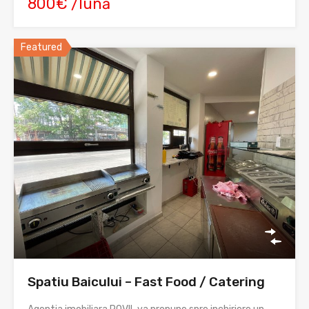
800€ /lună
Featured
Spatiu Baicului – Fast Food / Catering