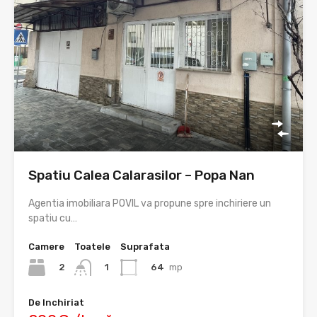
Spatiu Calea Calarasilor – Popa Nan
Agentia imobiliara POVIL va propune spre inchiriere un
spatiu cu…
Camere
Toatele
Suprafata
2
64
mp
1
De Inchiriat