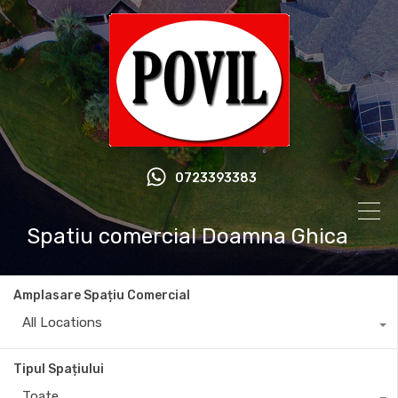
0723393383
Spatiu comercial Doamna Ghica
Amplasare Spațiu Comercial
All Locations
Tipul Spațiului
Toate