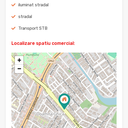
iluminat stradal
stradal
Transport STB
Localizare spatiu comercial:
+
−