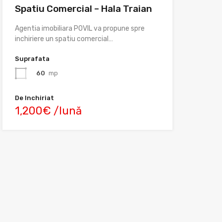
Spatiu Comercial – Hala Traian
Agentia imobiliara POVIL va propune spre
inchiriere un spatiu comercial…
Suprafata
60
mp
De Inchiriat
1,200€ /lună