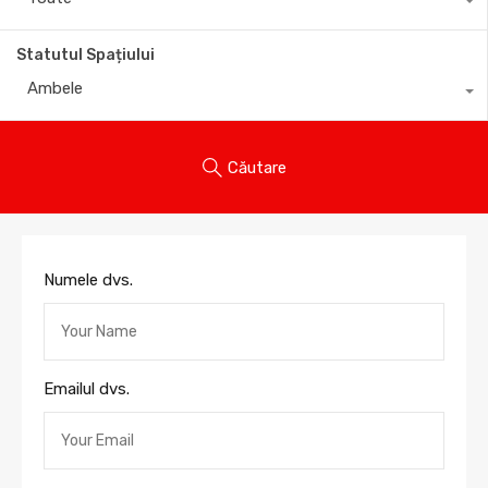
Statutul Spațiului
Ambele
Căutare
Numele dvs.
Emailul dvs.