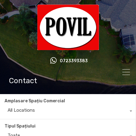
0723393383
Contact
Amplasare Spațiu Comercial
All Locations
Tipul Spațiului
Toate