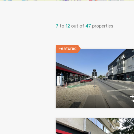
7
to
12
out of
47
properties
Featured