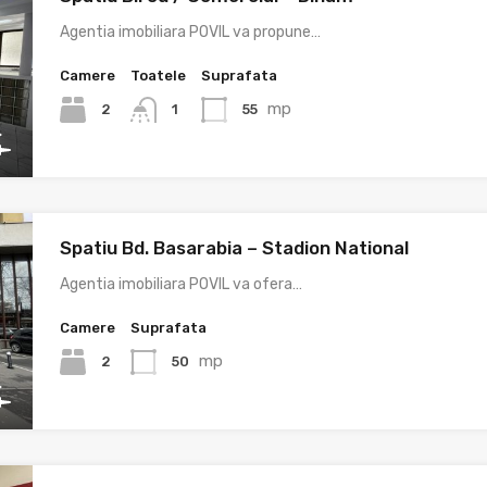
Agentia imobiliara POVIL va propune…
Camere
Toatele
Suprafata
mp
2
55
1
Spatiu Bd. Basarabia – Stadion National
Agentia imobiliara POVIL va ofera…
Camere
Suprafata
mp
2
50