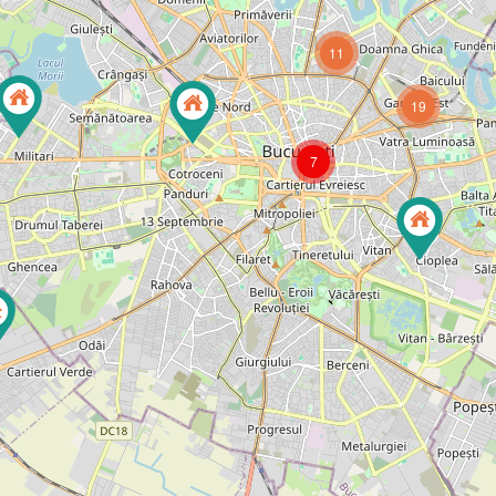
11
19
7