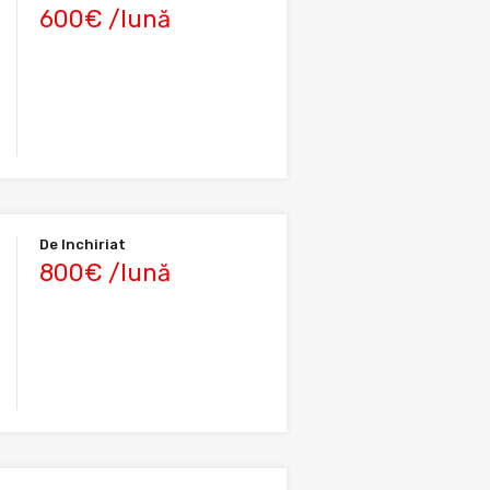
600€ /lună
De Inchiriat
800€ /lună