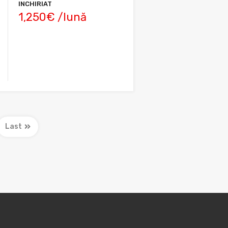
INCHIRIAT
1,250€ /lună
Last