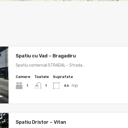
Spatiu cu Vad – Bragadiru
Spatiu comercial STRADAL – Strada…
Camere
Toatele
Suprafata
mp
1
46
1
Spatiu Dristor – Vitan