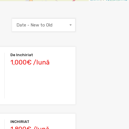
Date - New to Old
De Inchiriat
1,000€ /lună
INCHIRIAT