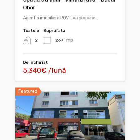
Obor
Agentia imobiliara POVIL va propune…
Toatele
Suprafata
mp
267
2
De Inchiriat
5,340€ /lună
Featured