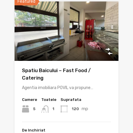
Featured
Spatiu Baicului – Fast Food /
Catering
Agentia imobiliara POVIL va propune…
Camere
Toatele
Suprafata
mp
5
120
1
De Inchiriat