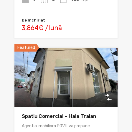
De Inchiriat
3,864€ /lună
Featured
Spatiu Comercial – Hala Traian
Agentia imobiliara POVIL va propune…