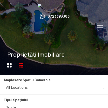
0723393383
Proprietăți Imobiliare
Amplasare Spațiu Comercial
All Locations
Tipul Spațiului
Toate