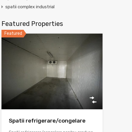
spatii complex industrial
Featured Properties
Featured
Spatii refrigerare/congelare