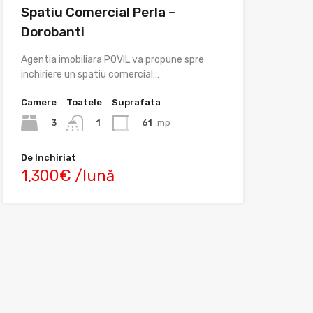
Spatiu Comercial Perla –
Dorobanti
Agentia imobiliara POVIL va propune spre
inchiriere un spatiu comercial…
Camere
Toatele
Suprafata
3
61
mp
1
De Inchiriat
1,300€ /lună