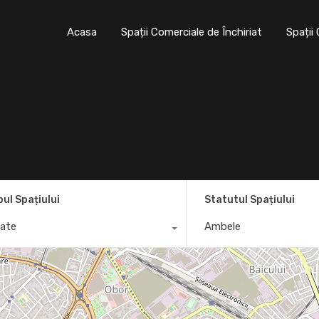
Acasa
Spații Comerciale de Închiriat
Sp
Acasa
Spații Comerciale de Închiriat
Spații
pul Spațiului
Statutul Spațiului
ate
Ambele