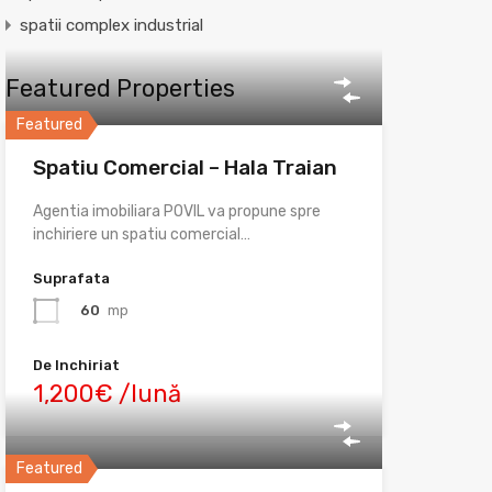
spatii complex industrial
Featured Properties
Featured
Spatiu Comercial – Hala Traian
Agentia imobiliara POVIL va propune spre
inchiriere un spatiu comercial…
Suprafata
60
mp
De Inchiriat
1,200€ /lună
Featured