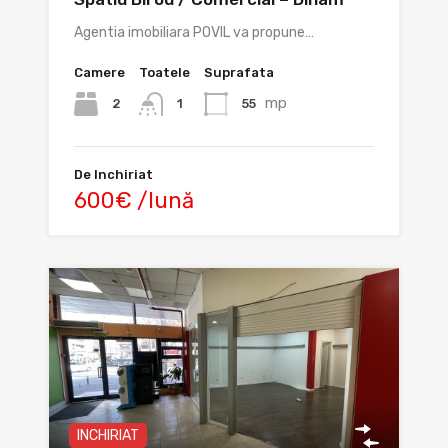
Agentia imobiliara POVIL va propune…
Camere
Toatele
Suprafata
mp
2
55
1
De Inchiriat
600€ /lună
INCHIRIAT