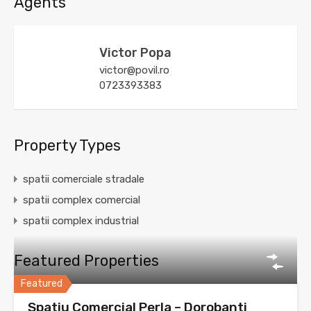
Agents
Victor Popa
victor@povil.ro
0723393383
Property Types
spatii comerciale stradale
spatii complex comercial
spatii complex industrial
Featured Properties
Featured
Spatiu Comercial Perla – Dorobanti