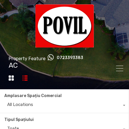
0723393383
Property Feature
AC
Amplasare Spațiu Comercial
All Locations
Tipul Spațiului
Toate