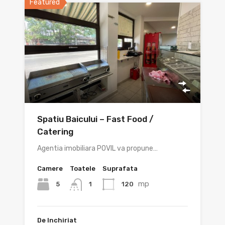
Featured
Spatiu Baicului – Fast Food /
Catering
Agentia imobiliara POVIL va propune…
Camere
Toatele
Suprafata
mp
5
120
1
De Inchiriat