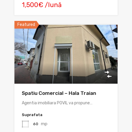
1,500€ /lună
Featured
Spatiu Comercial – Hala Traian
Agentia imobiliara POVIL va propune…
Suprafata
mp
60